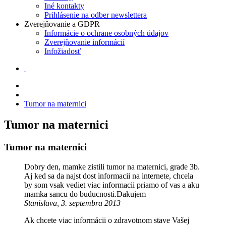
Iné kontakty
Prihlásenie na odber newslettera
Zverejňovanie a GDPR
Informácie o ochrane osobných údajov
Zverejňovanie informácií
Infožiadosť
Tumor na maternici
Tumor na maternici
Tumor na maternici
Dobry den, mamke zistili tumor na maternici, grade 3b.
Aj ked sa da najst dost informacii na internete, chcela
by som vsak vediet viac informacii priamo of vas a aku
mamka sancu do buducnosti.Dakujem
Stanislava, 3. septembra 2013
Ak chcete viac informácii o zdravotnom stave Vašej