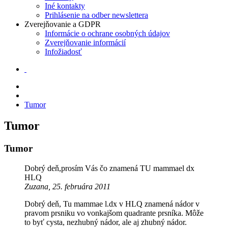
Iné kontakty
Prihlásenie na odber newslettera
Zverejňovanie a GDPR
Informácie o ochrane osobných údajov
Zverejňovanie informácií
Infožiadosť
Tumor
Tumor
Tumor
Dobrý deň,prosím Vás čo znamená TU mammael dx
HLQ
Zuzana, 25. februára 2011
Dobrý deň, Tu mammae l.dx v HLQ znamená nádor v
pravom prsniku vo vonkajšom quadrante prsníka. Môže
to byť cysta, nezhubný nádor, ale aj zhubný nádor.