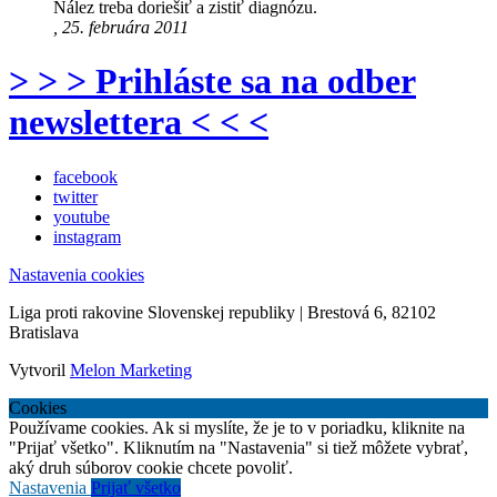
Nález treba doriešiť a zistiť diagnózu.
, 25. februára 2011
> > > Prihláste sa na odber
newslettera < < <
facebook
twitter
youtube
instagram
Nastavenia cookies
Liga proti rakovine Slovenskej republiky | Brestová 6, 82102
Bratislava
Vytvoril
Melon Marketing
Cookies
Používame cookies. Ak si myslíte, že je to v poriadku, kliknite na
"Prijať všetko". Kliknutím na "Nastavenia" si tiež môžete vybrať,
aký druh súborov cookie chcete povoliť.
Nastavenia
Prijať všetko