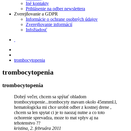
Iné kontakty
Prihlásenie na odber newslettera
Zverejňovanie a GDPR
Informácie o ochrane osobných údajov
Zverejňovanie informácií
Infožiadosť
trombocytopenia
trombocytopenia
trombocytopenia
Dobrý večer, chcem sa spýtať ohladom
trombocytopenie...trombocyty mavam okolo 45mmml.l,
hematologicka mi chce urobit odber z kostnej drene ,
chcem sa len spytat ci je to naozaj nutne a co toto
ochorenie sprevadza, moze to mat vplyv aj na
tehotenstvo ??
kristina, 2. februára 2011