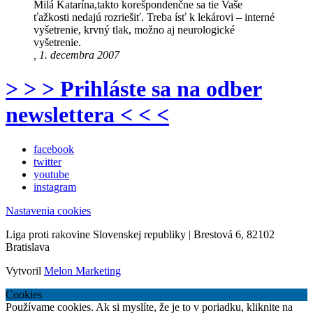
Milá Katarína,takto korešpondenčne sa tie Vaše
ťažkosti nedajú rozriešiť. Treba ísť k lekárovi – interné
vyšetrenie, krvný tlak, možno aj neurologické
vyšetrenie.
, 1. decembra 2007
> > > Prihláste sa na odber
newslettera < < <
facebook
twitter
youtube
instagram
Nastavenia cookies
Liga proti rakovine Slovenskej republiky | Brestová 6, 82102
Bratislava
Vytvoril
Melon Marketing
Cookies
Používame cookies. Ak si myslíte, že je to v poriadku, kliknite na