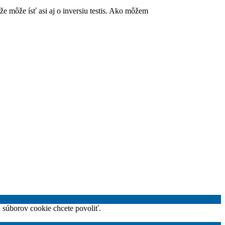
 môže ísť asi aj o inversiu testis. Ako môžem
h súborov cookie chcete povoliť.