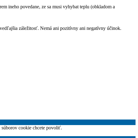
okrem ineho povedane, ze sa musi vyhybat teplu (obkladom a
vedľajšia záležitosť. Nemá ani pozitívny ani negatívny účinok.
h súborov cookie chcete povoliť.