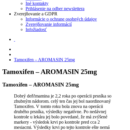
Iné kontakty
Prihlásenie na odber newslettera
Zverejňovanie a GDPR
Informácie o ochrane osobných údajov
Zverejňovanie informácií
Infožiadosť
Tamoxifen – AROMASIN 25mg
Tamoxifen – AROMASIN 25mg
Tamoxifen – AROMASIN 25mg
Dobrý deň!mamina je 2,2 roka po operácii prsníka so
zhubným nádorom. celý ten čas jej bol naordinovaný
Tamoxifen. V tomto roku bola znova na operácii
druhého prsníka, výsledky negatívne. Po nedávnej
kontrole u lekára jej bolo povedané, že má zvýšené
markery - výsledok krvi po kontrole pred cca 2
mesiacmi. Výsledky krvi po tejto kontrole ešte nemá