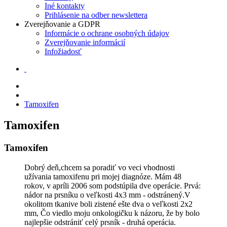
Iné kontakty
Prihlásenie na odber newslettera
Zverejňovanie a GDPR
Informácie o ochrane osobných údajov
Zverejňovanie informácií
Infožiadosť
Tamoxifen
Tamoxifen
Tamoxifen
Dobrý deň,chcem sa poradiť vo veci vhodnosti
užívania tamoxifenu pri mojej diagnóze. Mám 48
rokov, v apríli 2006 som podstúpila dve operácie. Prvá:
nádor na prsníku o veľkosti 4x3 mm - odstránený.V
okolitom tkanive boli zistené ešte dva o veľkosti 2x2
mm, Čo viedlo moju onkologičku k názoru, že by bolo
najlepšie odstrániť celý prsník - druhá operácia.