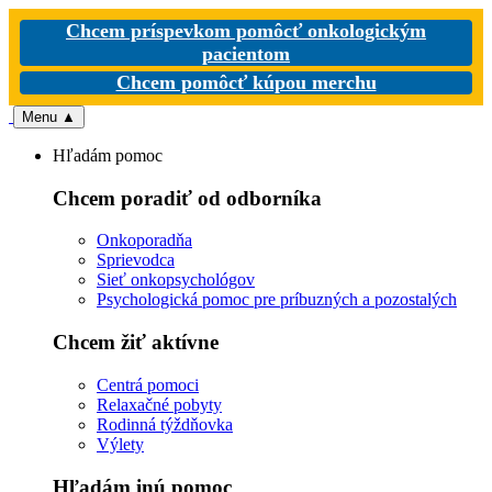
Chcem príspevkom pomôcť onkologickým
pacientom
Chcem pomôcť kúpou merchu
Menu
▲
Hľadám pomoc
Chcem poradiť od odborníka
Onkoporadňa
Sprievodca
Sieť onkopsychológov
Psychologická pomoc pre príbuzných a pozostalých
Chcem žiť aktívne
Centrá pomoci
Relaxačné pobyty
Rodinná týždňovka
Výlety
Hľadám inú pomoc