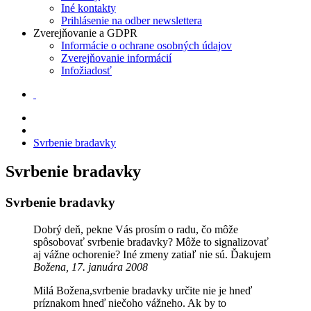
Iné kontakty
Prihlásenie na odber newslettera
Zverejňovanie a GDPR
Informácie o ochrane osobných údajov
Zverejňovanie informácií
Infožiadosť
Svrbenie bradavky
Svrbenie bradavky
Svrbenie bradavky
Dobrý deň, pekne Vás prosím o radu, čo môže
spôsobovať svrbenie bradavky? Môže to signalizovať
aj vážne ochorenie? Iné zmeny zatiaľ nie sú. Ďakujem
Božena, 17. januára 2008
Milá Božena,svrbenie bradavky určite nie je hneď
príznakom hneď niečoho vážneho. Ak by to