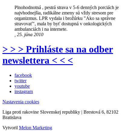
Plnohodnotná , pestrá strava v 5-6 denných porciách je
najvhodnejšia, radikálne zmeny sú vždy stresom pre
organizmus. LPR vydala i brožúrku "Ako sa správne
stravovať", mala by byť dostupná v onkologických
ambulanciách i na internete.
, 25. júna 2010
> > > Prihláste sa na odber
newslettera < < <
facebook
twitter
youtube
instagram
Nastavenia cookies
Liga proti rakovine Slovenskej republiky | Brestová 6, 82102
Bratislava
Vytvoril
Melon Marketing