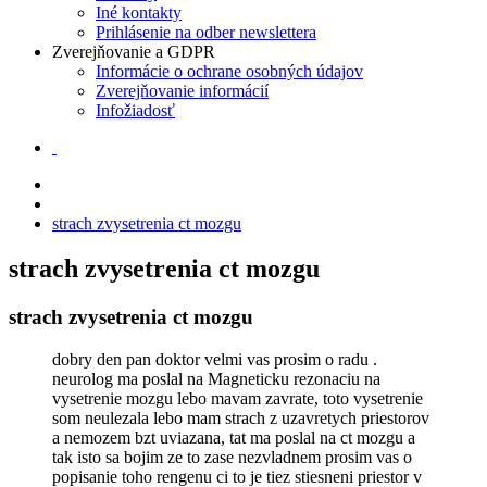
Iné kontakty
Prihlásenie na odber newslettera
Zverejňovanie a GDPR
Informácie o ochrane osobných údajov
Zverejňovanie informácií
Infožiadosť
strach zvysetrenia ct mozgu
strach zvysetrenia ct mozgu
strach zvysetrenia ct mozgu
dobry den pan doktor velmi vas prosim o radu .
neurolog ma poslal na Magneticku rezonaciu na
vysetrenie mozgu lebo mavam zavrate, toto vysetrenie
som neulezala lebo mam strach z uzavretych priestorov
a nemozem bzt uviazana, tat ma poslal na ct mozgu a
tak isto sa bojim ze to zase nezvladnem prosim vas o
popisanie toho rengenu ci to je tiez stiesneni priestor v