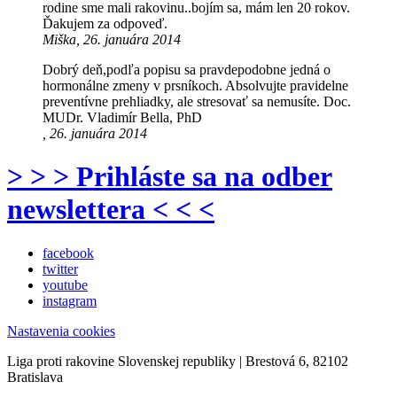
rodine sme mali rakovinu..bojím sa, mám len 20 rokov.
Ďakujem za odpoveď.
Miška, 26. januára 2014
Dobrý deň,podľa popisu sa pravdepodobne jedná o
hormonálne zmeny v prsníkoch. Absolvujte pravidelne
preventívne prehliadky, ale stresovať sa nemusíte. Doc.
MUDr. Vladimír Bella, PhD
, 26. januára 2014
> > > Prihláste sa na odber
newslettera < < <
facebook
twitter
youtube
instagram
Nastavenia cookies
Liga proti rakovine Slovenskej republiky | Brestová 6, 82102
Bratislava