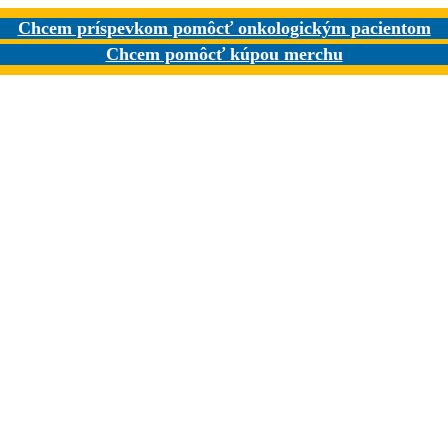
Chcem príspevkom pomôcť onkologickým pacientom
Chcem pomôcť kúpou merchu