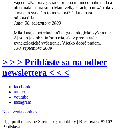
vajecnik.Na pravej strane brucha mi nieco nahmatala a
objednala ma na sono.Mam velky strach,mam 41 rokov
a maleho syna.Co to moze byt?Dakujem za
odpoved.Jana
Jana, 30. septembra 2009
Milá Jana,je potrebné určite gynekologické vyšetrenie.
Aj sono je dobrá informácia, ale v prvom rade
gynekologické vyšetrenie. Všetko dobré prajem.
, 30. septembra 2009
> > > Prihláste sa na odber
newslettera < < <
facebook
twitter
youtube
instagram
Nastavenia cookies
Liga proti rakovine Slovenskej republiky | Brestová 6, 82102
Bratislava