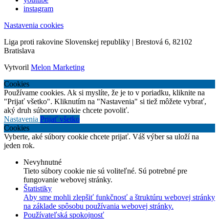
instagram
Nastavenia cookies
Liga proti rakovine Slovenskej republiky | Brestová 6, 82102
Bratislava
Vytvoril
Melon Marketing
Cookies
Používame cookies. Ak si myslíte, že je to v poriadku, kliknite na
"Prijať všetko". Kliknutím na "Nastavenia" si tiež môžete vybrať,
aký druh súborov cookie chcete povoliť.
Nastavenia
Prijať všetko
Cookies
Vyberte, aké súbory cookie chcete prijať. Váš výber sa uloží na
jeden rok.
Nevyhnutné
Tieto súbory cookie nie sú voliteľné. Sú potrebné pre
fungovanie webovej stránky.
Štatistiky
Aby sme mohli zlepšiť funkčnosť a štruktúru webovej stránky
na základe spôsobu používania webovej stránky.
Používateľská spokojnosť