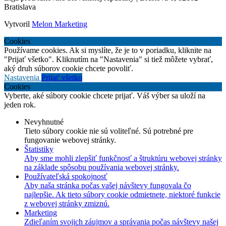
Bratislava
Vytvoril
Melon Marketing
Cookies
Používame cookies. Ak si myslíte, že je to v poriadku, kliknite na
"Prijať všetko". Kliknutím na "Nastavenia" si tiež môžete vybrať,
aký druh súborov cookie chcete povoliť.
Nastavenia
Prijať všetko
Cookies
Vyberte, aké súbory cookie chcete prijať. Váš výber sa uloží na
jeden rok.
Nevyhnutné
Tieto súbory cookie nie sú voliteľné. Sú potrebné pre
fungovanie webovej stránky.
Štatistiky
Aby sme mohli zlepšiť funkčnosť a štruktúru webovej stránky
na základe spôsobu používania webovej stránky.
Používateľská spokojnosť
Aby naša stránka počas vašej návštevy fungovala čo
najlepšie. Ak tieto súbory cookie odmietnete, niektoré funkcie
z webovej stránky zmiznú.
Marketing
Zdieľaním svojich záujmov a správania počas návštevy našej