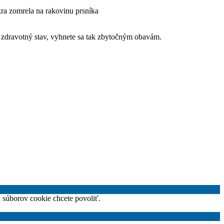
ra zomrela na rakovinu prsníka
š zdravotný stav, vyhnete sa tak zbytočným obavám.
h súborov cookie chcete povoliť.