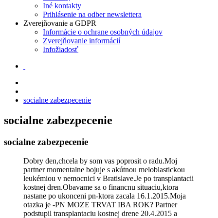
Iné kontakty
Prihlásenie na odber newslettera
Zverejňovanie a GDPR
Informácie o ochrane osobných údajov
Zverejňovanie informácií
Infožiadosť
socialne zabezpecenie
socialne zabezpecenie
socialne zabezpecenie
Dobry den,chcela by som vas poprosit o radu.Moj
partner momentalne bojuje s akútnou meloblastickou
leukémiou v nemocnici v Bratislave.Je po transplantacii
kostnej dren.Obavame sa o financnu situaciu,ktora
nastane po ukonceni pn-ktora zacala 16.1.2015.Moja
otazka je -PN MOZE TRVAT IBA ROK? Partner
podstupil transplantaciu kostnej drene 20.4.2015 a