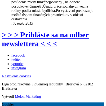
posúdenie miery funkčnejporuchy , na odbore
posudkovej činnosti ,Úradu práce sociálnych vecí a
rodiny podľa miesta bydliska.Po vystavení preukazu je
možná úspora finančných prostriedkov v oblasti
cestovania.
, 7. mája 2015
> > > Prihláste sa na odber
newslettera < < <
facebook
twitter
youtube
instagram
Nastavenia cookies
Liga proti rakovine Slovenskej republiky | Brestová 6, 82102
Bratislava
Vytvoril
Melon Marketing
Cookies