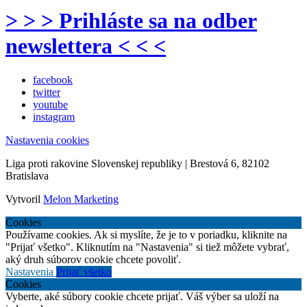
> > > Prihláste sa na odber
newslettera < < <
facebook
twitter
youtube
instagram
Nastavenia cookies
Liga proti rakovine Slovenskej republiky | Brestová 6, 82102
Bratislava
Vytvoril
Melon Marketing
Cookies
Používame cookies. Ak si myslíte, že je to v poriadku, kliknite na
"Prijať všetko". Kliknutím na "Nastavenia" si tiež môžete vybrať,
aký druh súborov cookie chcete povoliť.
Nastavenia
Prijať všetko
Cookies
Vyberte, aké súbory cookie chcete prijať. Váš výber sa uloží na