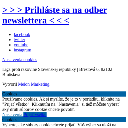
> > > Prihláste sa na odber
newslettera < < <
facebook
twitter
youtube
instagram
Nastavenia cookies
Liga proti rakovine Slovenskej republiky | Brestová 6, 82102
Bratislava
Vytvoril
Melon Marketing
Cookies
Používame cookies. Ak si myslíte, že je to v poriadku, kliknite na
"Prijať všetko". Kliknutím na "Nastavenia" si tiež môžete vybrať,
aký druh súborov cookie chcete povoliť.
Nastavenia
Prijať všetko
Cookies
Vyberte, aké súbory cookie chcete prijať. Váš výber sa uloží na