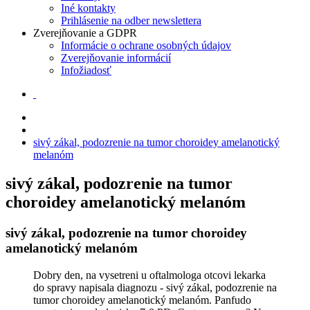
Iné kontakty
Prihlásenie na odber newslettera
Zverejňovanie a GDPR
Informácie o ochrane osobných údajov
Zverejňovanie informácií
Infožiadosť
sivý zákal, podozrenie na tumor choroidey amelanotický
melanóm
sivý zákal, podozrenie na tumor
choroidey amelanotický melanóm
sivý zákal, podozrenie na tumor choroidey
amelanotický melanóm
Dobry den, na vysetreni u oftalmologa otcovi lekarka
do spravy napisala diagnozu - sivý zákal, podozrenie na
tumor choroidey amelanotický melanóm. Panfudo