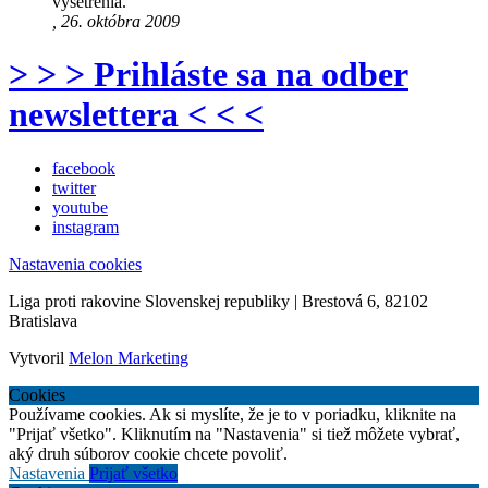
vyšetrenia.
, 26. októbra 2009
> > > Prihláste sa na odber
newslettera < < <
facebook
twitter
youtube
instagram
Nastavenia cookies
Liga proti rakovine Slovenskej republiky | Brestová 6, 82102
Bratislava
Vytvoril
Melon Marketing
Cookies
Používame cookies. Ak si myslíte, že je to v poriadku, kliknite na
"Prijať všetko". Kliknutím na "Nastavenia" si tiež môžete vybrať,
aký druh súborov cookie chcete povoliť.
Nastavenia
Prijať všetko