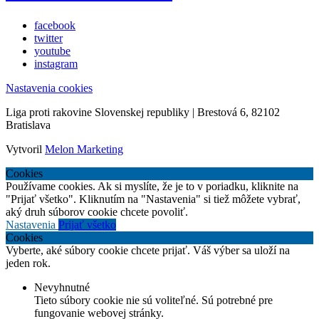
facebook
twitter
youtube
instagram
Nastavenia cookies
Liga proti rakovine Slovenskej republiky | Brestová 6, 82102
Bratislava
Vytvoril
Melon Marketing
Cookies
Používame cookies. Ak si myslíte, že je to v poriadku, kliknite na
"Prijať všetko". Kliknutím na "Nastavenia" si tiež môžete vybrať,
aký druh súborov cookie chcete povoliť.
Nastavenia
Prijať všetko
Cookies
Vyberte, aké súbory cookie chcete prijať. Váš výber sa uloží na
jeden rok.
Nevyhnutné
Tieto súbory cookie nie sú voliteľné. Sú potrebné pre
fungovanie webovej stránky.