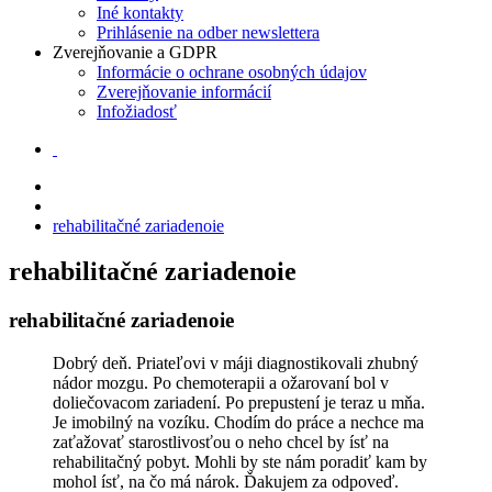
Iné kontakty
Prihlásenie na odber newslettera
Zverejňovanie a GDPR
Informácie o ochrane osobných údajov
Zverejňovanie informácií
Infožiadosť
rehabilitačné zariadenoie
rehabilitačné zariadenoie
rehabilitačné zariadenoie
Dobrý deň. Priateľovi v máji diagnostikovali zhubný
nádor mozgu. Po chemoterapii a ožarovaní bol v
doliečovacom zariadení. Po prepustení je teraz u mňa.
Je imobilný na vozíku. Chodím do práce a nechce ma
zaťažovať starostlivosťou o neho chcel by ísť na
rehabilitačný pobyt. Mohli by ste nám poradiť kam by
mohol ísť, na čo má nárok. Ďakujem za odpoveď.