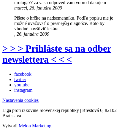
urologa?? za vasu odpoved vam vopred dakujem
marcel, 26. januára 2009
Píšete o hrčke na nadsemenníku. Podľa popisu nie je
možné uvažovať o presnejšej diagnóze. Bolo by
vhodné navštíviť lekára.
, 26. januára 2009
> > > Prihláste sa na odber
newslettera < < <
facebook
twitter
youtube
instagram
Nastavenia cookies
Liga proti rakovine Slovenskej republiky | Brestová 6, 82102
Bratislava
Vytvoril
Melon Marketing