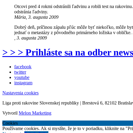
Otcovi pred 4 rokmi odstránili ľadvinu a robili test na rakovin
odstránia ľadviny.
Mária, 3. augusta 2009
Dobrý deň, príčinou zápalu pľúc môže byť niekoľko, môže by
jednať o metastázy z pôvodného primárneho ložiska v obličke
, 3. augusta 2009
> > > Prihláste sa na odber news
facebook
twitter
youtube
instagram
Nastavenia cookies
Liga proti rakovine Slovenskej republiky | Brestová 6, 82102 Bratisla
Vytvoril
Melon Marketing
Cookies
Používame cookies. Ak si myslíte, že je to v poriadku, kliknite na "P