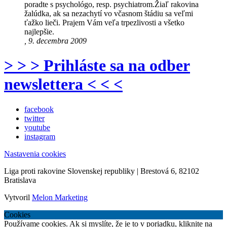
poradte s psychológo, resp. psychiatrom.Žiaľ rakovina
žalúdka, ak sa nezachytí vo včasnom štádiu sa veľmi
ťažko lieči. Prajem Vám veľa trpezlivosti a všetko
najlepšie.
, 9. decembra 2009
> > > Prihláste sa na odber
newslettera < < <
facebook
twitter
youtube
instagram
Nastavenia cookies
Liga proti rakovine Slovenskej republiky | Brestová 6, 82102
Bratislava
Vytvoril
Melon Marketing
Cookies
Používame cookies. Ak si myslíte, že je to v poriadku, kliknite na