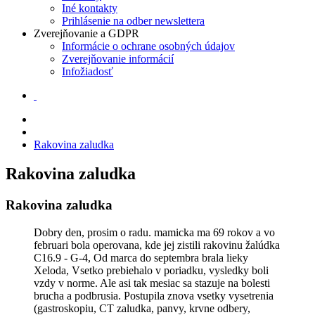
Iné kontakty
Prihlásenie na odber newslettera
Zverejňovanie a GDPR
Informácie o ochrane osobných údajov
Zverejňovanie informácií
Infožiadosť
Rakovina zaludka
Rakovina zaludka
Rakovina zaludka
Dobry den, prosim o radu. mamicka ma 69 rokov a vo
februari bola operovana, kde jej zistili rakovinu žalúdka
C16.9 - G-4, Od marca do septembra brala lieky
Xeloda, Vsetko prebiehalo v poriadku, vysledky boli
vzdy v norme. Ale asi tak mesiac sa stazuje na bolesti
brucha a podbrusia. Postupila znova vsetky vysetrenia
(gastroskopiu, CT zaludka, panvy, krvne odbery,