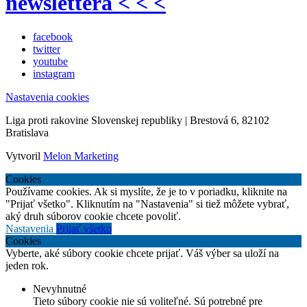
newslettera < < <
facebook
twitter
youtube
instagram
Nastavenia cookies
Liga proti rakovine Slovenskej republiky | Brestová 6, 82102
Bratislava
Vytvoril
Melon Marketing
Cookies
Používame cookies. Ak si myslíte, že je to v poriadku, kliknite na
"Prijať všetko". Kliknutím na "Nastavenia" si tiež môžete vybrať,
aký druh súborov cookie chcete povoliť.
Nastavenia
Prijať všetko
Cookies
Vyberte, aké súbory cookie chcete prijať. Váš výber sa uloží na
jeden rok.
Nevyhnutné
Tieto súbory cookie nie sú voliteľné. Sú potrebné pre