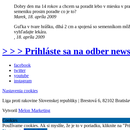
Dobry den ma 14 rokov a chcem sa poradit lebo v miesku v prav
semeniku prosim poradte co je to?
Marek, 18. apríla 2009
Guľka v tvare hrášku, dlhá 2 cm a spojená so semenníkom môž
vyhľadajte lekára.
, 18. apríla 2009
> > > Prihláste sa na odber news
facebook
twitter
youtube
instagram
Nastavenia cookies
Liga proti rakovine Slovenskej republiky | Brestová 6, 82102 Bratisla
Vytvoril
Melon Marketing
Cookies
Používame cookies. Ak si myslíte, že je to v poriadku, kliknite na "P