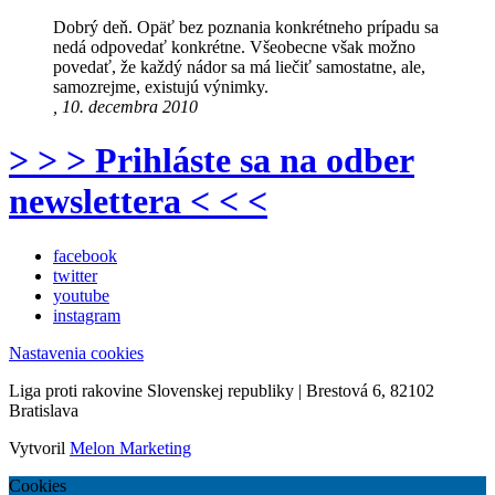
Dobrý deň. Opäť bez poznania konkrétneho prípadu sa
nedá odpovedať konkrétne. Všeobecne však možno
povedať, že každý nádor sa má liečiť samostatne, ale,
samozrejme, existujú výnimky.
, 10. decembra 2010
> > > Prihláste sa na odber
newslettera < < <
facebook
twitter
youtube
instagram
Nastavenia cookies
Liga proti rakovine Slovenskej republiky | Brestová 6, 82102
Bratislava
Vytvoril
Melon Marketing
Cookies