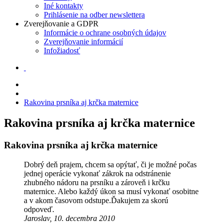
Iné kontakty
Prihlásenie na odber newslettera
Zverejňovanie a GDPR
Informácie o ochrane osobných údajov
Zverejňovanie informácií
Infožiadosť
Rakovina prsníka aj krčka maternice
Rakovina prsníka aj krčka maternice
Rakovina prsníka aj krčka maternice
Dobrý deň prajem, chcem sa opýtať, či je možné počas
jednej operácie vykonať zákrok na odstránenie
zhubného nádoru na prsníku a zároveň i krčku
maternice. Alebo každý úkon sa musí vykonať osobitne
a v akom časovom odstupe.Ďakujem za skorú
odpoveď.
Jaroslav, 10. decembra 2010