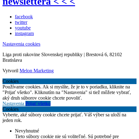
newslettera < < <
facebook
twitter
youtube
instagram
Nastavenia cookies
Liga proti rakovine Slovenskej republiky | Brestová 6, 82102
Bratislava
Vytvoril
Melon Marketing
Cookies
Používame cookies. Ak si myslíte, že je to v poriadku, kliknite na
"Prijať všetko". Kliknutím na "Nastavenia" si tiež môžete vybrať,
aký druh súborov cookie chcete povoliť.
Nastavenia
Prijať všetko
Cookies
Vyberte, aké súbory cookie chcete prijať. Váš výber sa uloží na
jeden rok.
Nevyhnutné
Tieto súbory cookie nie sú voliteľné. Sú potrebné pre