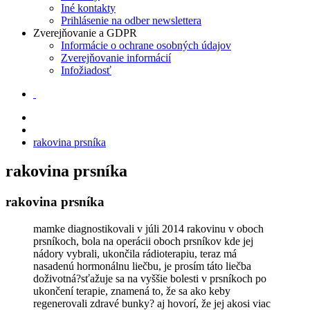
Iné kontakty
Prihlásenie na odber newslettera
Zverejňovanie a GDPR
Informácie o ochrane osobných údajov
Zverejňovanie informácií
Infožiadosť
rakovina prsníka
rakovina prsníka
rakovina prsníka
mamke diagnostikovali v júli 2014 rakovinu v oboch
prsníkoch, bola na operácii oboch prsníkov kde jej
nádory vybrali, ukončila rádioterapiu, teraz má
nasadenú hormonálnu liečbu, je prosím táto liečba
doživotná?sťažuje sa na vyššie bolesti v prsníkoch po
ukončení terapie, znamená to, že sa ako keby
regenerovali zdravé bunky? aj hovorí, že jej akosi viac