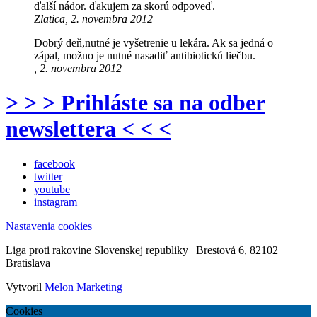
ďalší nádor. ďakujem za skorú odpoveď.
Zlatica, 2. novembra 2012
Dobrý deň,nutné je vyšetrenie u lekára. Ak sa jedná o
zápal, možno je nutné nasadiť antibiotickú liečbu.
, 2. novembra 2012
> > > Prihláste sa na odber
newslettera < < <
facebook
twitter
youtube
instagram
Nastavenia cookies
Liga proti rakovine Slovenskej republiky | Brestová 6, 82102
Bratislava
Vytvoril
Melon Marketing
Cookies