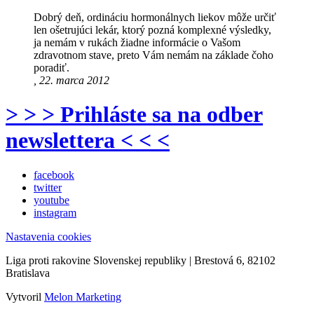
Dobrý deň, ordináciu hormonálnych liekov môže určiť
len ošetrujúci lekár, ktorý pozná komplexné výsledky,
ja nemám v rukách žiadne informácie o Vašom
zdravotnom stave, preto Vám nemám na základe čoho
poradiť.
, 22. marca 2012
> > > Prihláste sa na odber
newslettera < < <
facebook
twitter
youtube
instagram
Nastavenia cookies
Liga proti rakovine Slovenskej republiky | Brestová 6, 82102
Bratislava
Vytvoril
Melon Marketing