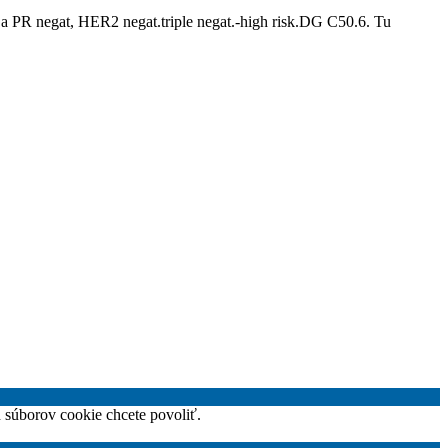
PR negat, HER2 negat.triple negat.-high risk.DG C50.6. Tu
h súborov cookie chcete povoliť.