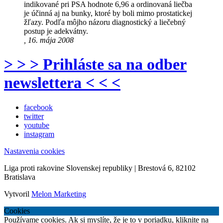
indikované pri PSA hodnote 6,96 a ordinovaná liečba
je účinná aj na bunky, ktoré by boli mimo prostatickej
žľazy. Podľa môjho názoru diagnostický a liečebný
postup je adekvátny.
, 16. mája 2008
> > > Prihláste sa na odber
newslettera < < <
facebook
twitter
youtube
instagram
Nastavenia cookies
Liga proti rakovine Slovenskej republiky | Brestová 6, 82102
Bratislava
Vytvoril
Melon Marketing
Cookies
Používame cookies. Ak si myslíte, že je to v poriadku, kliknite na