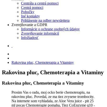
Centrála a centrá pomoci
Centrá pomoci
Pobočky
Iné kontakty
Prihlásenie na odber newslettera
Zverejňovanie a GDPR
Informácie o ochrane osobných údajov
Zverejňovanie informácií
Infožiadosť
Rakovina pluc, Chemoterapia a Vitaminy
Rakovina pluc, Chemoterapia a Vitaminy
Rakovina pluc, Chemoterapia a Vitaminy
Prosim Vas o radu, moj ocko berie chemoterapiu, na
rakovinu pluc. Povedal, ze ma tiez zvysene trombocity.
Na internete som vyhladala, ze Aloe Vera juice - pit 25
ml pocas Chemoterapie pomaha, Tiez CoEnzyme q10 -