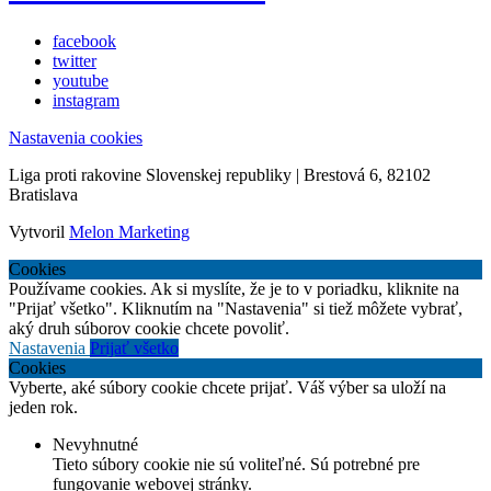
facebook
twitter
youtube
instagram
Nastavenia cookies
Liga proti rakovine Slovenskej republiky | Brestová 6, 82102
Bratislava
Vytvoril
Melon Marketing
Cookies
Používame cookies. Ak si myslíte, že je to v poriadku, kliknite na
"Prijať všetko". Kliknutím na "Nastavenia" si tiež môžete vybrať,
aký druh súborov cookie chcete povoliť.
Nastavenia
Prijať všetko
Cookies
Vyberte, aké súbory cookie chcete prijať. Váš výber sa uloží na
jeden rok.
Nevyhnutné
Tieto súbory cookie nie sú voliteľné. Sú potrebné pre
fungovanie webovej stránky.