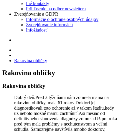
Iné kontakty
Prihlásenie na odber newslettera
Zverejňovanie a GDPR
Informácie o ochrane osobných údajov
Zverejňovanie informácií
Infožiadosť
Rakovina obličky
Rakovina obličky
Rakovina obličky
Dobrý deň.Pred 3 týždňami nám zomrela mama na
rakovinu obličky, mala 61 rokov.Doktori jej
diagnostikovali toto ochorenie až v takom štádiu,kedy
už nebolo možné mamu zachrániť.Asi mesiac od
definitívneho stanovenia diagnózy zomrela.Už pol roka
pred tým mala problémy s nechutenstvom a veľmi
schudla. Samozrejme navštívila mnoho doktorov,