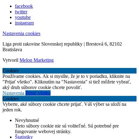
facebook
twitter
youtube
instagram
Nastavenia cookies
Liga proti rakovine Slovenskej republiky | Brestová 6, 82102
Bratislava
Vytvoril
Melon Marketing
Cookies
Používame cookies. Ak si myslíte, že je to v poriadku, kliknite na
"Prijať všetko". Kliknutím na "Nastavenia" si tiež môžete vybrať,
aký druh súborov cookie chcete povoliť.
Nastavenia
Prijať všetko
Cookies
Vyberte, aké súbory cookie chcete prijať. Váš výber sa uloží na
jeden rok.
Nevyhnutné
Tieto súbory cookie nie sú voliteľné. Sú potrebné pre
fungovanie webovej stránky.
Štatistiky