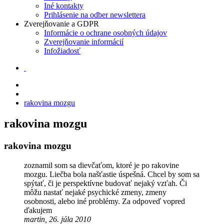
Iné kontakty
Prihlásenie na odber newslettera
Zverejňovanie a GDPR
Informácie o ochrane osobných údajov
Zverejňovanie informácií
Infožiadosť
rakovina mozgu
rakovina mozgu
rakovina mozgu
zoznamil som sa dievčaťom, ktoré je po rakovine
mozgu. Liečba bola našťastie úspešná. Chcel by som sa
spýtať, či je perspektívne budovať nejaký vzťah. Či
môžu nastať nejaké psychické zmeny, zmeny
osobnosti, alebo iné problémy. Za odpoveď vopred
ďakujem
martin, 26. júla 2010