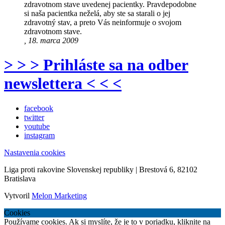
zdravotnom stave uvedenej pacientky. Pravdepodobne
si naša pacientka neželá, aby ste sa starali o jej
zdravotný stav, a preto Vás neinformuje o svojom
zdravotnom stave.
, 18. marca 2009
> > > Prihláste sa na odber
newslettera < < <
facebook
twitter
youtube
instagram
Nastavenia cookies
Liga proti rakovine Slovenskej republiky | Brestová 6, 82102
Bratislava
Vytvoril
Melon Marketing
Cookies
Používame cookies. Ak si myslíte, že je to v poriadku, kliknite na