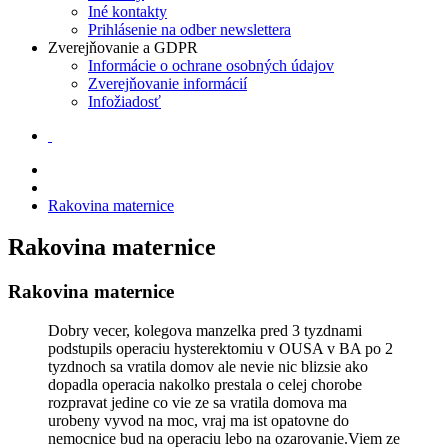
Iné kontakty
Prihlásenie na odber newslettera
Zverejňovanie a GDPR
Informácie o ochrane osobných údajov
Zverejňovanie informácií
Infožiadosť
Rakovina maternice
Rakovina maternice
Rakovina maternice
Dobry vecer, kolegova manzelka pred 3 tyzdnami
podstupils operaciu hysterektomiu v OUSA v BA po 2
tyzdnoch sa vratila domov ale nevie nic blizsie ako
dopadla operacia nakolko prestala o celej chorobe
rozpravat jedine co vie ze sa vratila domova ma
urobeny vyvod na moc, vraj ma ist opatovne do
nemocnice bud na operaciu lebo na ozarovanie.Viem ze