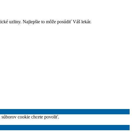
ické uzliny. Najlepšie to môže posúdiť Váš lekár.
h súborov cookie chcete povoliť.