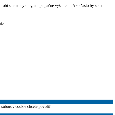
 robí ster na cytologiu a palpačné vyšetrenie.Ako často by som
ie.
h súborov cookie chcete povoliť.