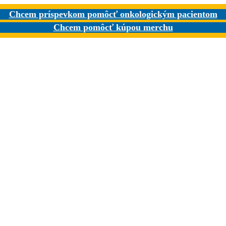
Chcem príspevkom pomôcť onkologickým pacientom
Chcem pomôcť kúpou merchu