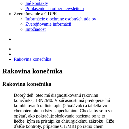
Iné kontakty
Prihlásenie na odber newslettera
Zverejňovanie a GDPR
Informácie o ochrane osobných údajov
Zverejňovanie informácií
Infožiadosť
Rakovina konečníka
Rakovina konečníka
Rakovina konečníka
Dobrý deň, otec má diagnostikovanú rakovinu
konečníka, T3N2M0. V súčasnosti má predoperačnú
kombinovanú radioterapiu (25xdávok) a tabletkovú
chemoterapiu na báze kapecitabínu. Chcela by som sa
opýtať, ako pokračuje sledovanie pacienta po tejto
liečbe, kým sa pristúpi ku chirurgickému zákroku. Čiže
ďalšie kontroly, prípadne CT/MRI po radio-chem.