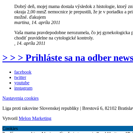
Dobrý deň, mojej mama dostala výsledok z histologie, ktorý zn
okraja 2,00 mmZ nemocnice je prepustili, že je v poriadku a pr
možné. ďakujem
martina, 14. apríla 2011
Vaša mama pravdepodobne nerozumela, čo jej gynekologicka pove
chodiť pravidelne na cytologické kontroly.
, 14. apríla 2011
> > > Prihláste sa na odber news
facebook
twitter
youtube
instagram
Nastavenia cookies
Liga proti rakovine Slovenskej republiky | Brestová 6, 82102 Bratisla
Vytvoril
Melon Marketing
Cookies