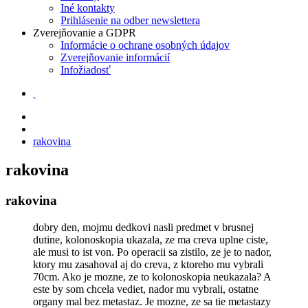
Iné kontakty
Prihlásenie na odber newslettera
Zverejňovanie a GDPR
Informácie o ochrane osobných údajov
Zverejňovanie informácií
Infožiadosť
rakovina
rakovina
rakovina
dobry den, mojmu dedkovi nasli predmet v brusnej
dutine, kolonoskopia ukazala, ze ma creva uplne ciste,
ale musi to ist von. Po operacii sa zistilo, ze je to nador,
ktory mu zasahoval aj do creva, z ktoreho mu vybrali
70cm. Ako je mozne, ze to kolonoskopia neukazala? A
este by som chcela vediet, nador mu vybrali, ostatne
organy mal bez metastaz. Je mozne, ze sa tie metastazy