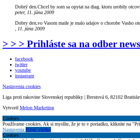
Dobrý den.Chcel by som sa opytat na diag. ktoru urobily otcov
peter, 11. júna 2009
Dobry den,vo Vasom maile je malo udajov o chorobe Vasho otca.
, 11. júna 2009
> > > Prihláste sa na odber news
facebook
twitter
youtube
instagram
Nastavenia cookies
Liga proti rakovine Slovenskej republiky | Brestová 6, 82102 Bratisla
Vytvoril
Melon Marketing
Cookies
Používame cookies. Ak si myslíte, že je to v poriadku, kliknite na "P
Nastavenia
Prijať všetko
Cookies