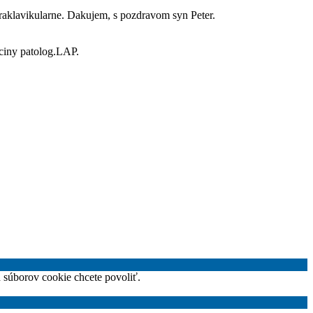
praklavikularne. Dakujem, s pozdravom syn Peter.
iciny patolog.LAP.
h súborov cookie chcete povoliť.