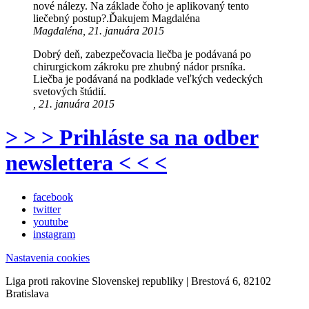
nové nálezy. Na základe čoho je aplikovaný tento
liečebný postup?.Ďakujem Magdaléna
Magdaléna, 21. januára 2015
Dobrý deň, zabezpečovacia liečba je podávaná po
chirurgickom zákroku pre zhubný nádor prsníka.
Liečba je podávaná na podklade veľkých vedeckých
svetových štúdií.
, 21. januára 2015
> > > Prihláste sa na odber
newslettera < < <
facebook
twitter
youtube
instagram
Nastavenia cookies
Liga proti rakovine Slovenskej republiky | Brestová 6, 82102
Bratislava