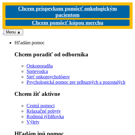
Chcem príspevkom pomôcť onkologickým
pacientom
Chcem pomôcť kúpou merchu
Menu
▲
Hľadám pomoc
Chcem poradiť od odborníka
Onkoporadňa
Sprievodca
Sieť onkopsychológov
Psychologická pomoc pre príbuzných a pozostalých
Chcem žiť aktívne
Centrá pomoci
Relaxačné pobyty
Rodinná týždňovka
Výlety
Hľadám inú pomoc