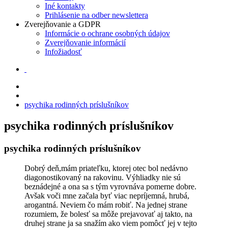
Iné kontakty
Prihlásenie na odber newslettera
Zverejňovanie a GDPR
Informácie o ochrane osobných údajov
Zverejňovanie informácií
Infožiadosť
psychika rodinných príslušníkov
psychika rodinných príslušníkov
psychika rodinných príslušníkov
Dobrý deň,mám priateľku, ktorej otec bol nedávno
diagonostikovaný na rakovinu. Výhliadky nie sú
beznádejné a ona sa s tým vyrovnáva pomerne dobre.
Avšak voči mne začala byť viac nepríjemná, hrubá,
arogantná. Neviem čo mám robiť. Na jednej strane
rozumiem, že bolesť sa môže prejavovať aj takto, na
druhej strane ja sa snažím ako viem pomôcť jej v tejto