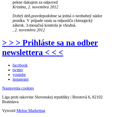
pekne dakujem za odpoved
Kristina, 2. novembra 2012
Dobrý deň,pravdepodobne sa jedná o nezhubný nádor
prsníka. V prípade rastu sa odporúča chirurgický
zákrok. 3-mesačná kontrola je vhodná.
, 2. novembra 2012
> > > Prihláste sa na odber
newslettera < < <
facebook
twitter
youtube
instagram
Nastavenia cookies
Liga proti rakovine Slovenskej republiky | Brestová 6, 82102
Bratislava
Vytvoril
Melon Marketing