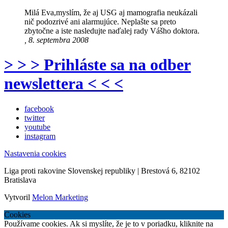
Milá Eva,myslím, že aj USG aj mamografia neukázali
nič podozrivé ani alarmujúce. Neplašte sa preto
zbytočne a iste nasledujte naďalej rady Vášho doktora.
, 8. septembra 2008
> > > Prihláste sa na odber
newslettera < < <
facebook
twitter
youtube
instagram
Nastavenia cookies
Liga proti rakovine Slovenskej republiky | Brestová 6, 82102
Bratislava
Vytvoril
Melon Marketing
Cookies
Používame cookies. Ak si myslíte, že je to v poriadku, kliknite na