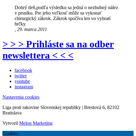
Dobrý deň,podľa výsledku sa jedná o nezhubný nález
v prsníku. Pre jeho veľkosť môže sa vykonať
chirurgický zákrok. Zákrok spočíva len vo vybratí
hrčky.
, 29. marca 2011
> > > Prihláste sa na odber
newslettera < < <
facebook
twitter
youtube
instagram
Nastavenia cookies
Liga proti rakovine Slovenskej republiky | Brestová 6, 82102
Bratislava
Vytvoril
Melon Marketing
Cookies