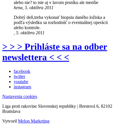
alebo nie? to iste aj v lavom prsníku ale menšie
hena, 5. októbra 2011
Dobrý deň,treba vykonať biopsiu daného ložiska a
podľa výsledku sa rozhodnúť o eventuálnej operácii
alebo kontrole.
, 5. októbra 2011
> > > Prihláste sa na odber
newslettera < < <
facebook
twitter
youtube
instagram
Nastavenia cookies
Liga proti rakovine Slovenskej republiky | Brestová 6, 82102
Bratislava
Vytvoril
Melon Marketing